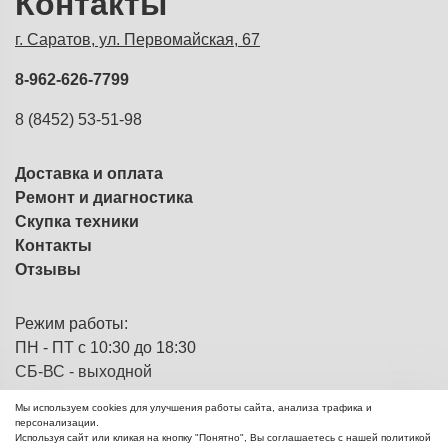
Контакты
г. Саратов, ул. Первомайская, 67
8-962-626-7799
8 (8452) 53-51-98
Доставка и оплата
Ремонт и диагностика
Скупка техники
Контакты
Отзывы
Режим работы:
ПН - ПТ с 10:30 до 18:30
СБ-ВС - выходной
Мы используем cookies для улучшения работы сайта, анализа трафика и
персонализации.
Используя сайт или кликая на кнопку "Понятно", Вы соглашаетесь с нашей политикой
ЭВМка - компьютерный
© 2013 - 2026