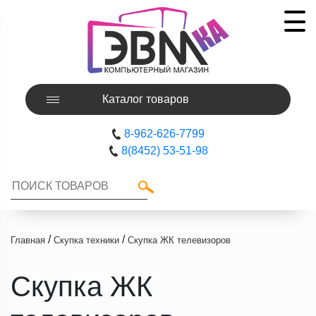
Каталог товаров
8-962-626-7799
8(8452) 53-51-98
/
/
Главная
Скупка техники
Скупка ЖК телевизоров
Скупка ЖК